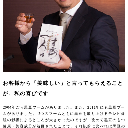
お客様から「美味しい」と言ってもらえること
が、私の喜びです
2004年ごろ黒豆ブームがありました。また、2011年にも黒豆ブー
ムがありました。 2つのブームともに黒豆を取り上げるテレビ番
組の影響によるところが大きかったのですが、改めて黒豆のもつ
健康・美容成分が着目されたことで、それ以前に比べれば黒豆の