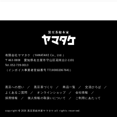
有限会社ヤマタケ （YAMATAKE Co., Ltd.）
〒463-0808 愛知県名古屋市守山区花咲台2-1101
Tel.052-739-0013
（インボイス事業者登録番号 T7180002067641）
黒豆への想い
黒豆茶づくり
商品一覧
交流ひろば
よくあるご質問
オンラインショップ
会社情報
採用情報
個人情報の取扱いについて
ご利用にあたって
copyright © 2026 黒豆茶総本家ヤマタケ all rights reserved.