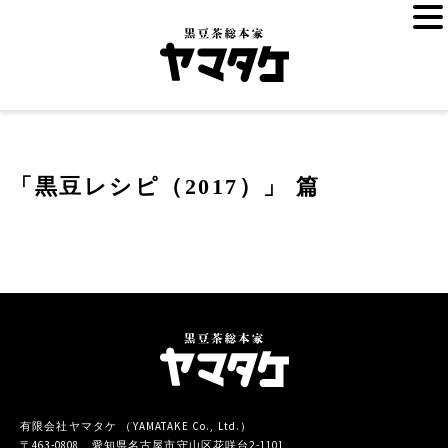
「黒豆レシピ（2017）」 篇
有限会社ヤマタケ （YAMATAKE Co., Ltd.）
〒463-0808 愛知県名古屋市守山区花咲台2-1101