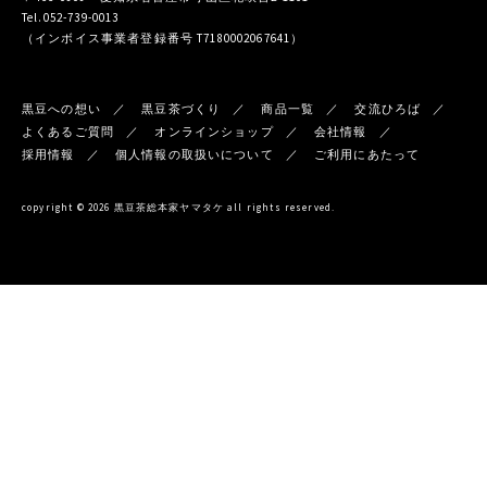
Tel.052-739-0013
（インボイス事業者登録番号 T7180002067641）
黒豆への想い
黒豆茶づくり
商品一覧
交流ひろば
よくあるご質問
オンラインショップ
会社情報
採用情報
個人情報の取扱いについて
ご利用にあたって
copyright © 2026 黒豆茶総本家ヤマタケ all rights reserved.