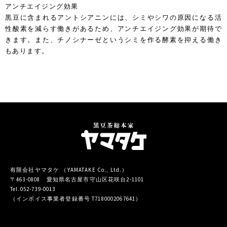
アンチエイジング効果
黒豆に含まれるアントシアニンには、シミやシワの原因になる活
性酸素を減らす働きがあるため、アンチエイジング効果が期待で
きます。また、チノシナーゼというシミを作る酵素を抑える働き
もあります。
有限会社ヤマタケ （YAMATAKE Co., Ltd.）
〒463-0808 愛知県名古屋市守山区花咲台2-1101
Tel.052-739-0013
（インボイス事業者登録番号 T7180002067641）