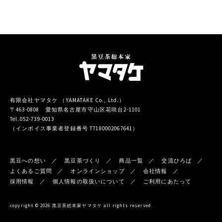
有限会社ヤマタケ （YAMATAKE Co., Ltd.）
〒463-0808 愛知県名古屋市守山区花咲台2-1101
Tel.052-739-0013
（インボイス事業者登録番号 T7180002067641）
黒豆への想い
黒豆茶づくり
商品一覧
交流ひろば
よくあるご質問
オンラインショップ
会社情報
採用情報
個人情報の取扱いについて
ご利用にあたって
copyright © 2026 黒豆茶総本家ヤマタケ all rights reserved.