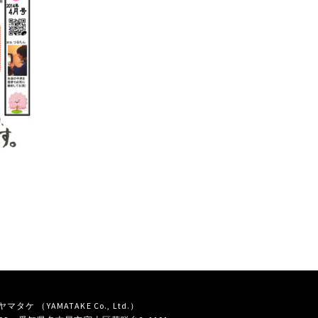
タケ （YAMATAKE Co., Ltd.）