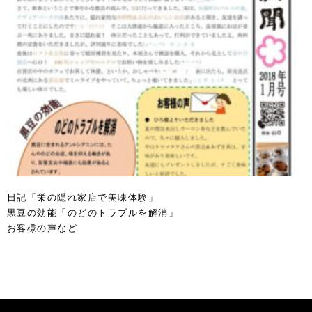
日記「栄の隠れ家店で美味体験」
黒豆の効能「のどのトラブルを解消」
お客様の声など