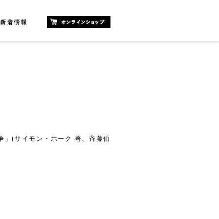
争」(サイモン・ホーク 著、斉藤伯