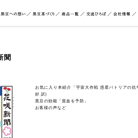
新聞
お気に入り本紹介「宇宙大作戦 惑星パトリアの抗
好 訳)
黒豆の効能「貧血を予防」
お客様の声など