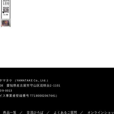
タケ （YAMATAKE Co., Ltd.）
0808 愛知県名古屋市守山区花咲台2-1101
739-0013
ス事業者登録番号 T7180002067641）
商品一覧
交流ひろば
よくあるご質問
オンラインショ