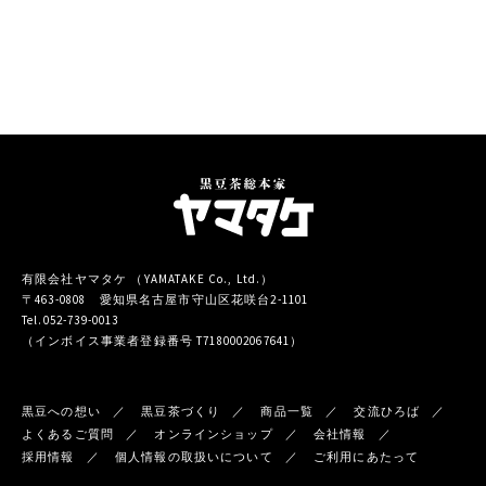
有限会社ヤマタケ （YAMATAKE Co., Ltd.）
〒463-0808 愛知県名古屋市守山区花咲台2-1101
Tel.052-739-0013
（インボイス事業者登録番号 T7180002067641）
黒豆への想い
黒豆茶づくり
商品一覧
交流ひろば
よくあるご質問
オンラインショップ
会社情報
採用情報
個人情報の取扱いについて
ご利用にあたって