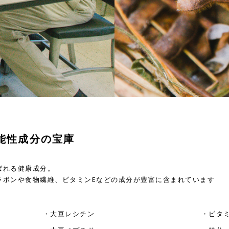
能性成分の宝庫
ばれる健康成分。
ラボンや食物繊維、ビタミンEなどの成分が豊富に含まれています
・大豆レシチン
・ビタミ