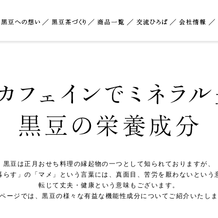
黒豆は正月おせち料理の縁起物の一つとして知られておりますが、
暮らす」の「マメ」という言葉には、真面目、苦労を厭わないという
転じて丈夫・健康という意味もございます。
ページでは、黒豆の様々な有益な機能性成分についてご紹介いたし