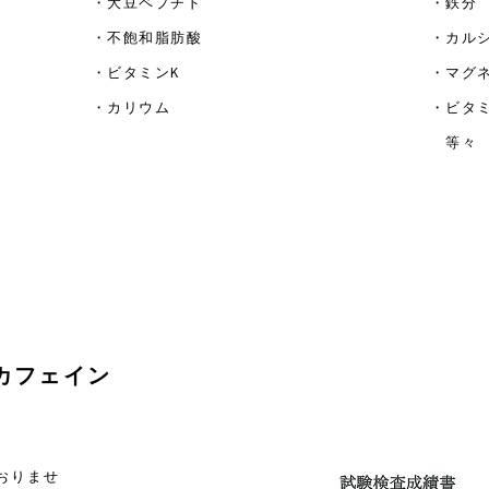
・大豆ペプチド
・鉄分
・不飽和脂肪酸
・カル
・ビタミンK
・マグ
・カリウム
・ビタ
等々
カフェイン
おりませ