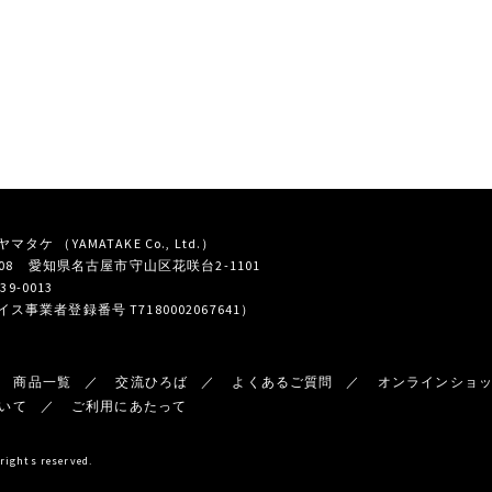
タケ （YAMATAKE Co., Ltd.）
0808 愛知県名古屋市守山区花咲台2-1101
739-0013
ス事業者登録番号 T7180002067641）
商品一覧
交流ひろば
よくあるご質問
オンラインショ
いて
ご利用にあたって
ghts reserved.