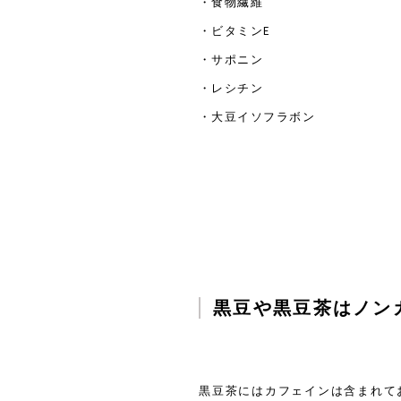
・食物繊維
・ビタミンE
・サポニン
・レシチン
・大豆イソフラボン
黒豆や黒豆茶はノン
黒豆茶にはカフェインは含まれて