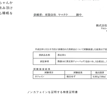
ちゃんか
飲み頂け
も睡眠を
ノンカフェインを証明する検査証明書