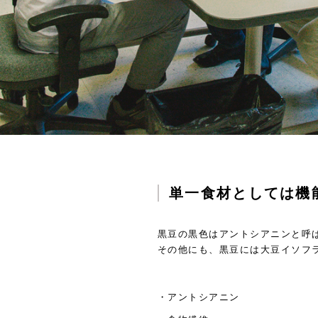
単一食材としては機
黒豆の黒色はアントシアニンと呼
その他にも、黒豆には大豆イソフ
・アントシアニン