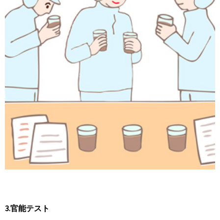
3.官能テスト