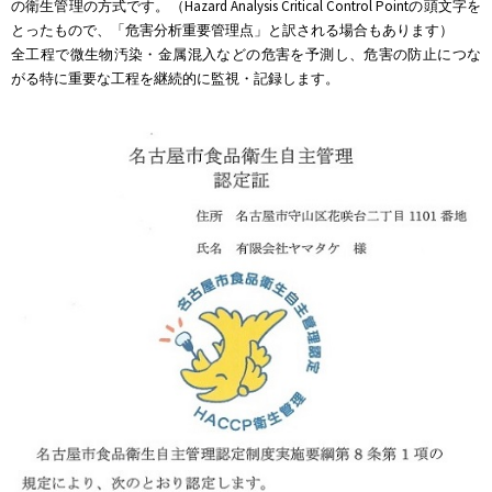
の衛生管理の方式です。（Hazard Analysis Critical Control Pointの頭文字を
とったもので、「危害分析重要管理点」と訳される場合もあります）
全工程で微生物汚染・金属混入などの危害を予測し、危害の防止につな
がる特に重要な工程を継続的に監視・記録します。