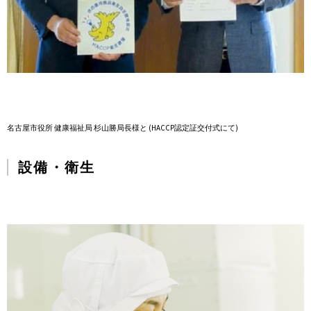
名古屋市役所 健康福祉局 杉山勝局長様と (HACCP認定証交付式にて)
設備・衛生