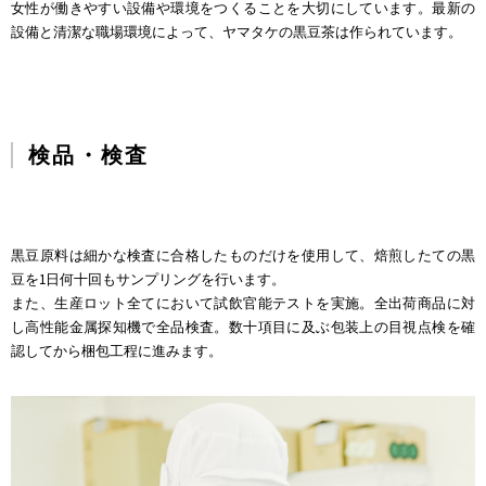
女性が働きやすい設備や環境をつくることを大切にしています。最新の
設備と清潔な職場環境によって、ヤマタケの黒豆茶は作られています。
検品・検査
黒豆原料は細かな検査に合格したものだけを使用して、焙煎したての黒
豆を1日何十回もサンプリングを行います。
また、生産ロット全てにおいて試飲官能テストを実施。全出荷商品に対
し高性能金属探知機で全品検査。数十項目に及ぶ包装上の目視点検を確
認してから梱包工程に進みます。