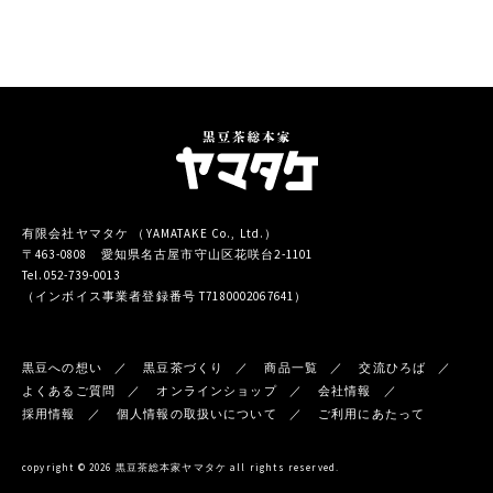
有限会社ヤマタケ （YAMATAKE Co., Ltd.）
〒463-0808 愛知県名古屋市守山区花咲台2-1101
Tel.052-739-0013
（インボイス事業者登録番号 T7180002067641）
黒豆への想い
黒豆茶づくり
商品一覧
交流ひろば
よくあるご質問
オンラインショップ
会社情報
採用情報
個人情報の取扱いについて
ご利用にあたって
copyright © 2026 黒豆茶総本家ヤマタケ all rights reserved.