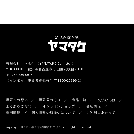
有限会社ヤマタケ （YAMATAKE Co., Ltd.）
〒463-0808 愛知県名古屋市守山区花咲台2-1101
Tel.052-739-0013
（インボイス事業者登録番号 T7180002067641）
黒豆への想い
黒豆茶づくり
商品一覧
交流ひろば
よくあるご質問
オンラインショップ
会社情報
採用情報
個人情報の取扱いについて
ご利用にあたって
copyright © 2026 黒豆茶総本家ヤマタケ all rights reserved.