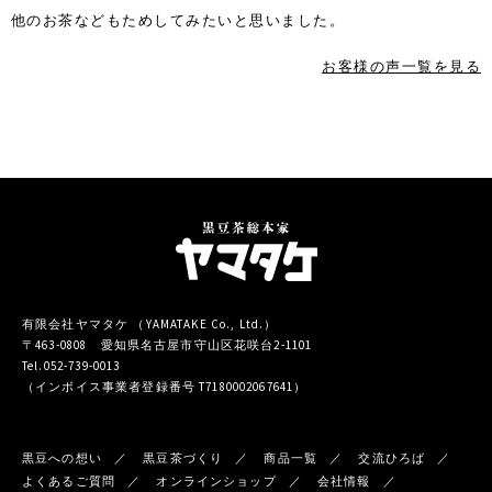
他のお茶などもためしてみたいと思いました。
お客様の声一覧を見る
有限会社ヤマタケ （YAMATAKE Co., Ltd.）
〒463-0808 愛知県名古屋市守山区花咲台2-1101
Tel.052-739-0013
（インボイス事業者登録番号 T7180002067641）
黒豆への想い
黒豆茶づくり
商品一覧
交流ひろば
よくあるご質問
オンラインショップ
会社情報