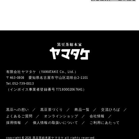
有限会社ヤマタケ （YAMATAKE Co., Ltd.）
〒463-0808 愛知県名古屋市守山区花咲台2-1101
Tel.052-739-0013
（インボイス事業者登録番号 T7180002067641）
黒豆への想い
黒豆茶づくり
商品一覧
交流ひろば
よくあるご質問
オンラインショップ
会社情報
採用情報
個人情報の取扱いについて
ご利用にあたって
copyright © 2026 黒豆茶総本家ヤマタケ all rights reserved.