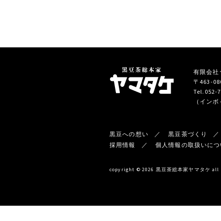
有限会社ヤマ
〒463-
Tel.052-
（インボイ
黒豆への想い
黒豆茶づくり
採用情報
個人情報の取扱いにつ
copyright © 2026 黒豆茶総本家ヤマタケ all ri