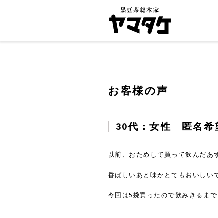
お客様の声
30代：女性 匿名希
以前、おためしで買って飲んだあず
香ばしいあと味がとてもおいしい
今回は5袋買ったので飲みきるま