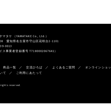
タケ （YAMATAKE Co., Ltd.）
0808 愛知県名古屋市守山区花咲台2-1101
739-0013
ス事業者登録番号 T7180002067641）
商品一覧
交流ひろば
よくあるご質問
オンラインショ
いて
ご利用にあたって
ghts reserved.