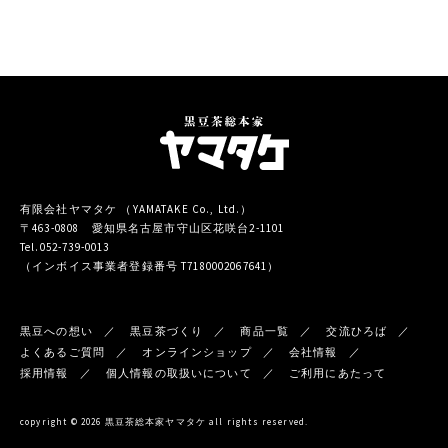
有限会社ヤマタケ （YAMATAKE Co., Ltd.）
〒463-0808 愛知県名古屋市守山区花咲台2-1101
Tel.052-739-0013
（インボイス事業者登録番号 T7180002067641）
黒豆への想い
黒豆茶づくり
商品一覧
交流ひろば
よくあるご質問
オンラインショップ
会社情報
採用情報
個人情報の取扱いについて
ご利用にあたって
copyright © 2026 黒豆茶総本家ヤマタケ all rights reserved.