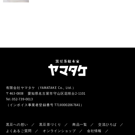
有限会社ヤマタケ （YAMATAKE Co., Ltd.）
〒463-0808 愛知県名古屋市守山区花咲台2-1101
Tel.052-739-0013
（インボイス事業者登録番号 T7180002067641）
黒豆への想い
黒豆茶づくり
商品一覧
交流ひろば
よくあるご質問
オンラインショップ
会社情報