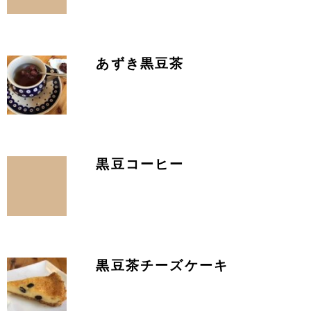
あずき黒豆茶
黒豆コーヒー
黒豆茶チーズケーキ