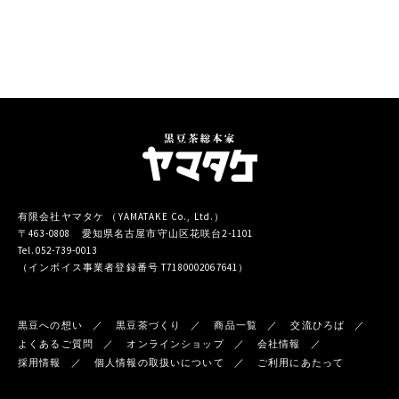
有限会社ヤマタケ （YAMATAKE Co., Ltd.）
〒463-0808 愛知県名古屋市守山区花咲台2-1101
Tel.052-739-0013
（インボイス事業者登録番号 T7180002067641）
黒豆への想い
黒豆茶づくり
商品一覧
交流ひろば
よくあるご質問
オンラインショップ
会社情報
採用情報
個人情報の取扱いについて
ご利用にあたって