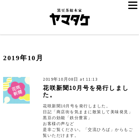
2019年10月
2019年10月08日 at 11:13
花咲新聞10月号を発行しまし
た。
花咲新聞10月号を発行しました。
日記「商店街を気ままに散策して美味発見」
黒豆の効能「鉄分豊富」
お客様の声など
是非ご覧ください。「交流ひろば」からもご
覧いただけます。