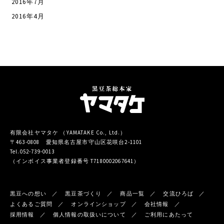
2016年7月
2016年4月
有限会社ヤマタケ （YAMATAKE Co., Ltd.）
〒463-0808 愛知県名古屋市守山区花咲台2-1101
Tel.052-739-0013
（インボイス事業者登録番号 T7180002067641）
黒豆への想い
黒豆茶づくり
商品一覧
交流ひろば
よくあるご質問
オンラインショップ
会社情報
採用情報
個人情報の取扱いについて
ご利用にあたって