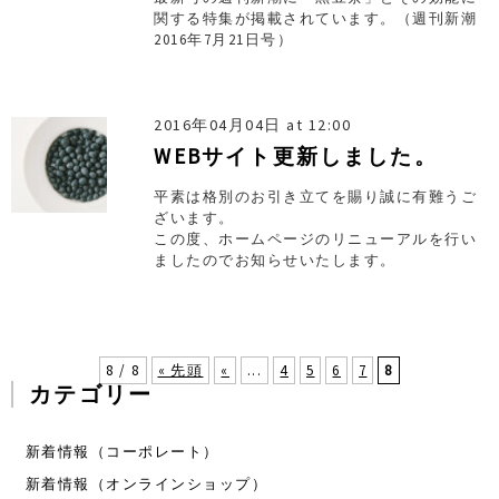
関する特集が掲載されています。（週刊新潮
2016年7月21日号）
2016年04月04日 at 12:00
WEBサイト更新しました。
平素は格別のお引き立てを賜り誠に有難うご
ざいます。
この度、ホームページのリニューアルを行い
ましたのでお知らせいたします。
8 / 8
« 先頭
«
...
4
5
6
7
8
カテゴリー
新着情報（コーポレート）
新着情報（オンラインショップ）