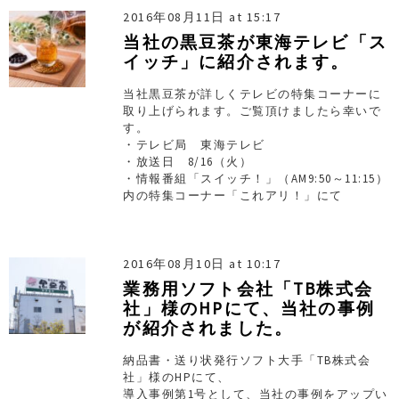
2016年08月11日 at 15:17
当社の黒豆茶が東海テレビ「ス
イッチ」に紹介されます。
当社黒豆茶が詳しくテレビの特集コーナーに
取り上げられます。ご覧頂けましたら幸いで
す。
・テレビ局 東海テレビ
・放送日 8/16（火）
・情報番組「スイッチ！」（AM9:50～11:15）
内の特集コーナー「これアリ！」にて
2016年08月10日 at 10:17
業務用ソフト会社「TB株式会
社」様のHPにて、当社の事例
が紹介されました。
納品書・送り状発行ソフト大手「TB株式会
社」様のHPにて、
導入事例第1号として、当社の事例をアップい