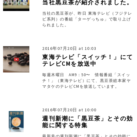
当社黒豆茶が紹介されました。
当社の黒豆茶が、昨日 東海テレビ（フジテレ
ビ系列）の番組「ターゲっちゅ」で取り上げ
られました。
2016年07月20日 at 10:03
東海テレビ「スイッチ！」にて
テレビCMを放送中
毎週木曜日 AM9：50〜 情報番組「スイッ
チ！」（東海テレビ）にて、黒豆茶総本家ヤ
マタケのテレビCMを放送しています。
2016年07月20日 at 10:00
週刊新潮に「黒豆茶」とその効
能に関する特集
最新号の週刊新潮に「黒豆茶」とその効能に