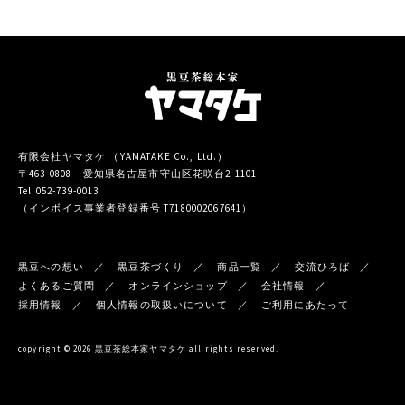
有限会社ヤマタケ （YAMATAKE Co., Ltd.）
〒463-0808 愛知県名古屋市守山区花咲台2-1101
Tel.052-739-0013
（インボイス事業者登録番号 T7180002067641）
黒豆への想い
黒豆茶づくり
商品一覧
交流ひろば
よくあるご質問
オンラインショップ
会社情報
採用情報
個人情報の取扱いについて
ご利用にあたって
copyright © 2026 黒豆茶総本家ヤマタケ all rights reserved.