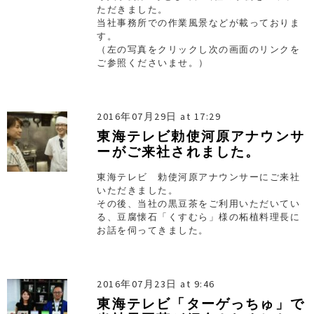
ただきました。
当社事務所での作業風景などが載っておりま
す。
（左の写真をクリックし次の画面のリンクを
ご参照くださいませ。）
2016年07月29日 at 17:29
東海テレビ勅使河原アナウンサ
ーがご来社されました。
東海テレビ 勅使河原アナウンサーにご来社
いただきました。
その後、当社の黒豆茶をご利用いただいてい
る、豆腐懐石「くすむら」様の柘植料理長に
お話を伺ってきました。
2016年07月23日 at 9:46
東海テレビ「ターゲっちゅ」で