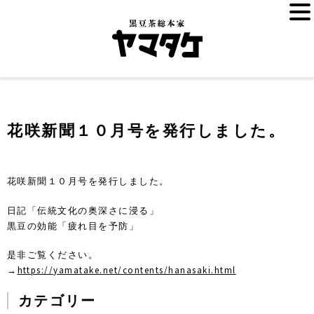
花咲新聞１０月号を発行しました。
花咲新聞１０月号を発行しました。
日記「伝統文化の奥深さに浸る」
黒豆の効能「疲れ目を予防」
是非ご覧ください。
→
https://yamatake.net/contents/hanasaki.html
カテゴリー