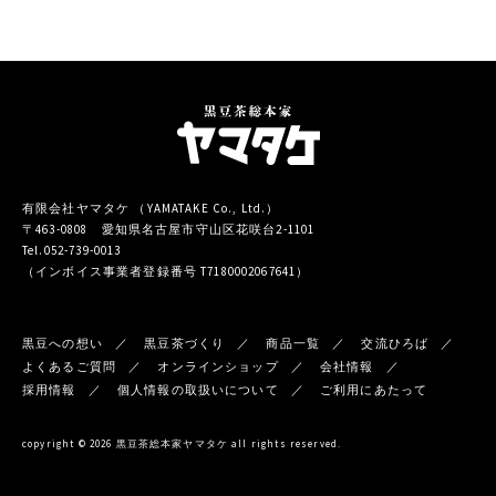
有限会社ヤマタケ （YAMATAKE Co., Ltd.）
〒463-0808 愛知県名古屋市守山区花咲台2-1101
Tel.052-739-0013
（インボイス事業者登録番号 T7180002067641）
黒豆への想い
黒豆茶づくり
商品一覧
交流ひろば
よくあるご質問
オンラインショップ
会社情報
採用情報
個人情報の取扱いについて
ご利用にあたって
copyright © 2026 黒豆茶総本家ヤマタケ all rights reserved.