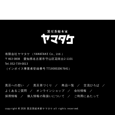
有限会社ヤマタケ （YAMATAKE Co., Ltd.）
〒463-0808 愛知県名古屋市守山区花咲台2-1101
Tel.052-739-0013
（インボイス事業者登録番号 T7180002067641）
黒豆への想い
黒豆茶づくり
商品一覧
交流ひろば
よくあるご質問
オンラインショップ
会社情報
採用情報
個人情報の取扱いについて
ご利用にあたって
copyright © 2026 黒豆茶総本家ヤマタケ all rights reserved.