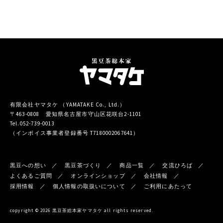
有限会社ヤマタケ （YAMATAKE Co., Ltd.）
〒463-0808 愛知県名古屋市守山区花咲台2-1101
Tel.052-739-0013
（インボイス事業者登録番号 T7180002067641）
黒豆への想い
黒豆茶づくり
商品一覧
交流ひろば
よくあるご質問
オンラインショップ
会社情報
採用情報
個人情報の取扱いについて
ご利用にあたって
copyright © 2026 黒豆茶総本家ヤマタケ all rights reserved.