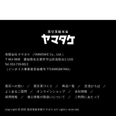
有限会社ヤマタケ （YAMATAKE Co., Ltd.）
〒463-0808 愛知県名古屋市守山区花咲台2-1101
Tel.052-739-0013
（インボイス事業者登録番号 T7180002067641）
黒豆への想い
黒豆茶づくり
商品一覧
交流ひろば
よくあるご質問
オンラインショップ
会社情報
採用情報
個人情報の取扱いについて
ご利用にあたって
copyright © 2026 黒豆茶総本家ヤマタケ all rights reserved.